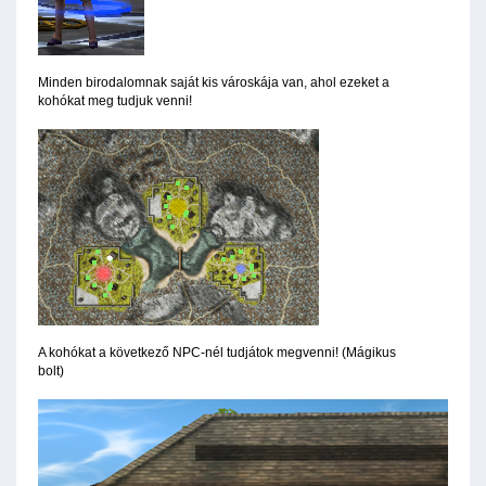
Minden birodalomnak saját kis városkája van, ahol ezeket a
kohókat meg tudjuk venni!
A kohókat a következő NPC-nél tudjátok megvenni! (Mágikus
bolt)