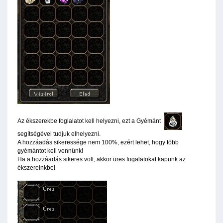
Az ékszerekbe foglalatot kell helyezni, ezt a Gyémánt
segítségével tudjuk elhelyezni.
A hozzáadás sikeressége nem 100%, ezért lehet, hogy több
gyémántot kell vennünk!
Ha a hozzáadás sikeres volt, akkor üres fogalatokat kapunk az
ékszereinkbe!