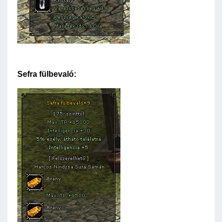
Sefra fülbevaló: