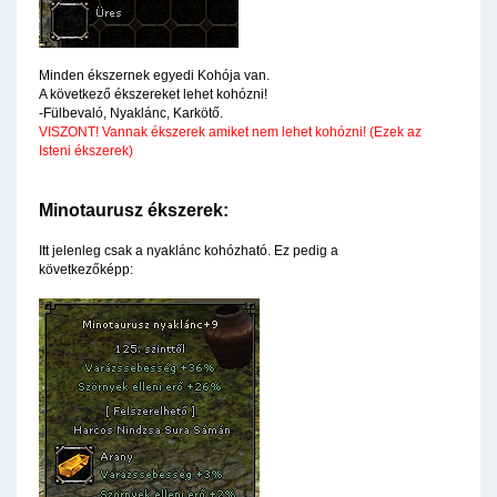
Minden ékszernek egyedi Kohója van.
A következő ékszereket lehet kohózni!
-Fülbevaló, Nyaklánc, Karkötő.
VISZONT! Vannak ékszerek amiket nem lehet kohózni! (Ezek az
Isteni ékszerek)
Minotaurusz ékszerek:
Itt jelenleg csak a nyaklánc kohózható. Ez pedig a
következőképp: