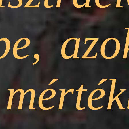
ekbe, a
 mérték