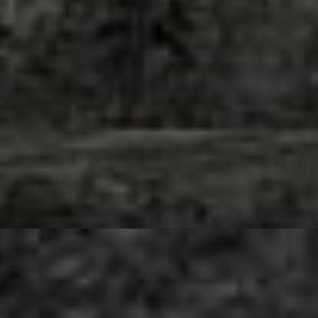
k kifej