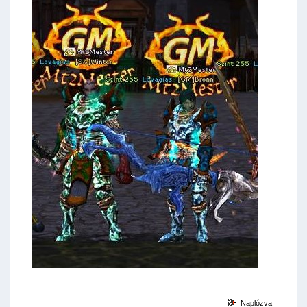
Naplózva