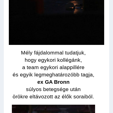
Mély fájdalommal tudatjuk,
hogy egykori kollégánk,
a team egykori alappillére
és egyik legmeghatározóbb tagja,
ex GA Bronn
súlyos betegsége után
örökre eltávozott az élők soraiból.